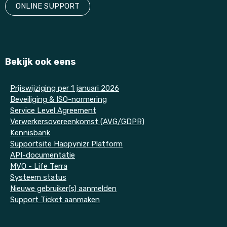
ONLINE SUPPORT
Bekijk ook eens
P
rijswijziging per 1 januari 2026
Beveiliging & ISO-normering
Service Level Agreement
Verwerkersovereenkomst (AVG/GDPR)
Kennisbank
Supportsite Happynizr Platform
API-documentatie
MVO - Life Terra
Systeem status
Nieuwe gebruiker(s) aanmelden
Support Ticket aanmaken