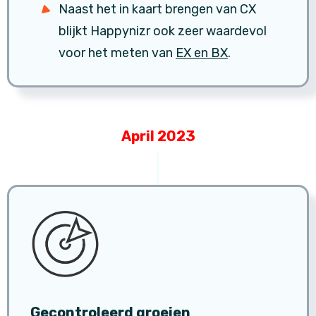
Naast het in kaart brengen van CX
blijkt Happynizr ook zeer waardevol
voor het meten van
EX en BX
.
April 2023
Gecontroleerd groeien