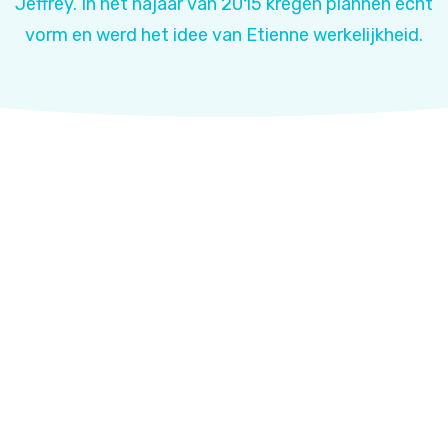
Jeffrey. In het najaar van 2015 kregen plannen echt
vorm en werd het idee van Etienne werkelijkheid.