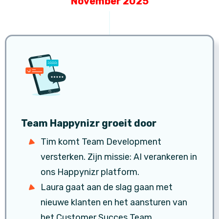
November 2025
Team Happynizr groeit door
Tim komt Team Development
versterken. Zijn missie: AI verankeren in
ons Happynizr platform.
Laura gaat aan de slag gaan met
nieuwe klanten en het aansturen van
het Customer Succes Team.