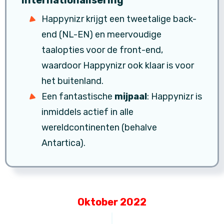
Internationalisering
Happynizr krijgt een tweetalige back-
end (NL-EN) en meervoudige
taalopties voor de front-end,
waardoor Happynizr ook klaar is voor
het buitenland.
Een fantastische
mijpaal
: Happynizr is
inmiddels actief in alle
wereldcontinenten (behalve
Antartica).
Oktober 2022