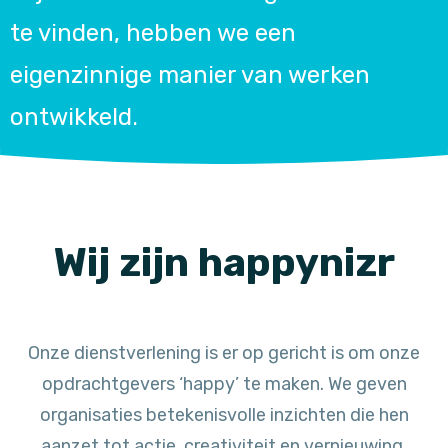
te vinden, hebben we een
eigenzinnige manier van werken
ontwikkeld.
Wij zijn happynizr
Onze dienstverlening is er op gericht is om onze
opdrachtgevers ‘happy’ te maken. We geven
organisaties betekenisvolle inzichten die hen
aanzet tot actie, creativiteit en vernieuwing.