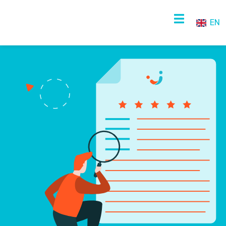
EN
NL
EN