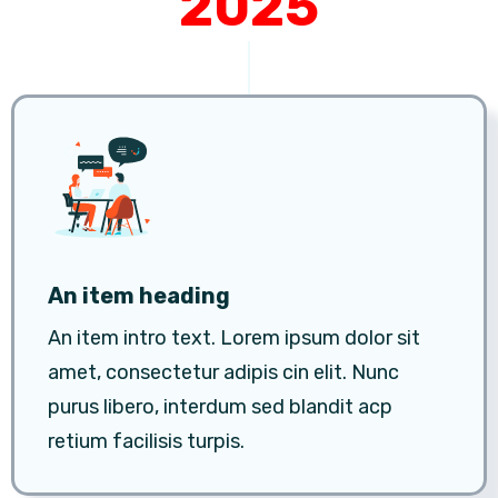
2025
An item heading
An item intro text. Lorem ipsum dolor sit
amet, consectetur adipis cin elit. Nunc
purus libero, interdum sed blandit acp
retium facilisis turpis.