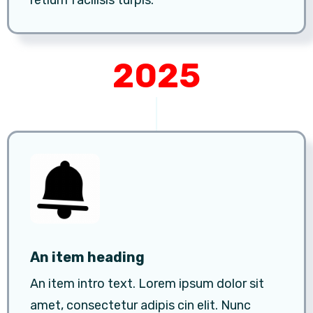
retium facilisis turpis.
2025
An item heading
An item intro text. Lorem ipsum dolor sit
amet, consectetur adipis cin elit. Nunc