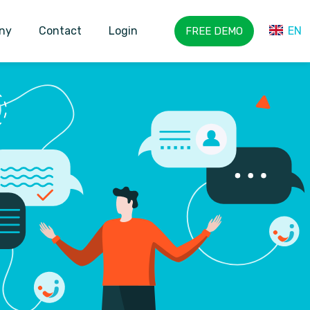
ny
Contact
Login
EN
FREE DEMO
NL
EN