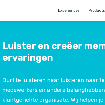
Experiences
Products
Luister en creëer me
ervaringen
Durf te luisteren naar luisteren naar 
medewerkers en andere belanghebbend
klantgerichte organisate. Wij helpen je 