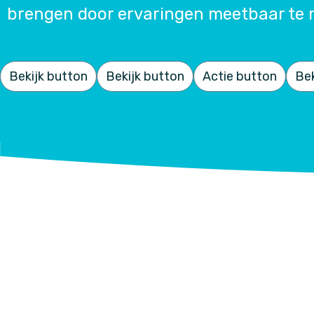
brengen door ervaringen meetbaar te 
Bekijk button
Bekijk button
Actie button
Bek