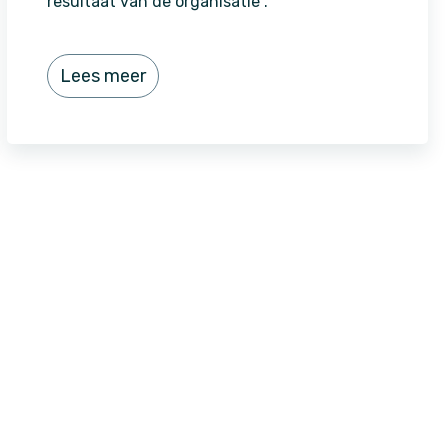
resultaat van de organisatie .
Lees meer