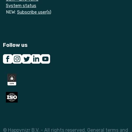
System status
NEW:
Subscribe user(s)
Follow us
© Happynizr B.V. - All rights reserved.
General terms and