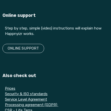
Online support
Step by step, simple (video) instructions will explain how
Happnyizr works.
ONLINE SUPPORT
Also check out
Prices
Security & ISO standards
Service Level Agreement
Processing agreement (GDPR)
CSR - Life Terra