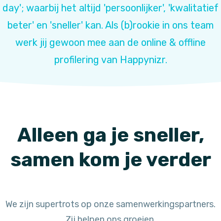
day'; waarbij het altijd 'persoonlijker', 'kwalitatief
beter' en 'sneller' kan. Als (b)rookie in ons team
werk jij gewoon mee aan de online & offline
profilering van Happynizr.
Alleen ga je sneller,
samen kom je verder
We zijn supertrots op onze samenwerkingspartners.
Zij helpen ons groeien.