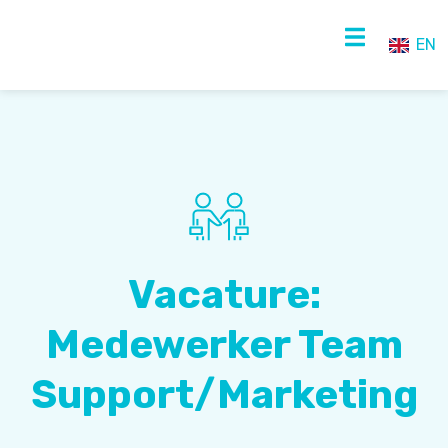
EN
NL
EN
Vacature:
Medewerker Team
Support/Marketing