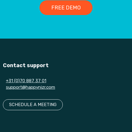
FREE DEMO
Contact support
+31 (0)70 887 37 01
support@happynizr.com
SCHEDULE A MEETING