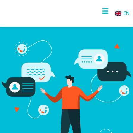
EN
NL
EN