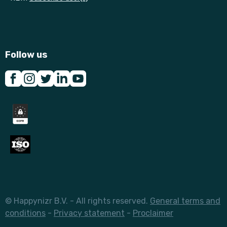
Follow us
© Happynizr B.V. - All rights reserved.
General terms and
conditions
-
Privacy statement
-
Proclaimer