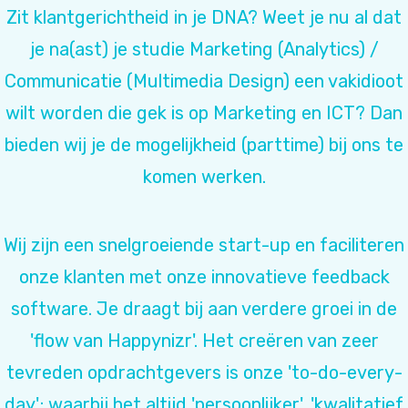
Zit klantgerichtheid in je DNA? Weet je nu al dat
je na(ast) je studie Marketing (Analytics) /
Communicatie (Multimedia Design) een vakidioot
wilt worden die gek is op Marketing en ICT? Dan
bieden wij je de mogelijkheid (parttime) bij ons te
komen werken.
Wij zijn een snelgroeiende start-up en faciliteren
onze klanten met onze innovatieve feedback
software. Je draagt bij aan verdere groei in de
'flow van Happynizr'. Het creëren van zeer
tevreden opdrachtgevers is onze 'to-do-every-
day'; waarbij het altijd 'persoonlijker', 'kwalitatief