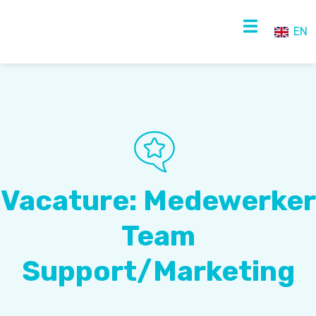
EN
NL
EN
Vacature: Medewerker
Team
Support/Marketing