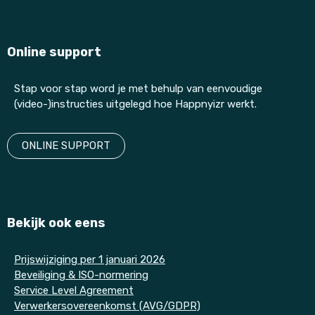
Online support
Stap voor stap word je met behulp van eenvoudige
(video-)instructies uitgelegd hoe Happnyizr werkt.
ONLINE SUPPORT
Bekijk ook eens
P
rijswijziging per 1 januari 2026
Beveiliging & ISO-normering
Service Level Agreement
Verwerkersovereenkomst (AVG/GDPR)