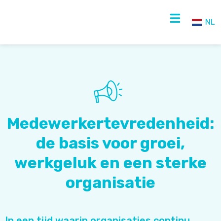
NL
NL
EN
Medewerkertevredenheid:
de basis voor groei,
werkgeluk en een sterke
organisatie
In een tijd waarin organisaties continu