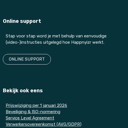
Online support
Stap voor stap word je met behulp van eenvoudige
(video-)instructies uitgelegd hoe Happnyizr werkt.
ONLINE SUPPORT
Bekijk ook eens
P
rijswijziging per 1 januari 2026
Beveiliging & ISO-normering
Service Level Agreement
Verwerkersovereenkomst (AVG/GDPR)