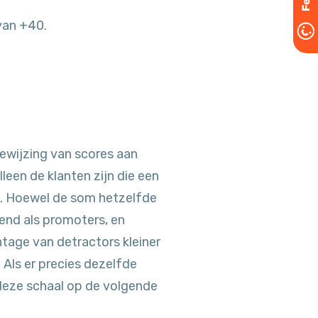
van +40.
oewijzing van scores aan
leen de klanten zijn die een
0. Hoewel de som hetzelfde
kend als promoters, en
tage van detractors kleiner
Als er precies dezelfde
deze schaal op de volgende