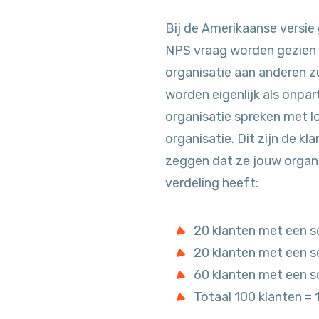
Bij de Amerikaanse versie
NPS vraag worden gezien al
organisatie aan anderen zu
worden eigenlijk als onpart
organisatie spreken met l
organisatie. Dit zijn de k
zeggen dat ze jouw organi
verdeling heeft:
20 klanten met een s
20 klanten met een s
60 klanten met een s
Totaal 100 klanten =