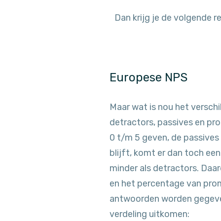
Dan krijg je de volgende
Europese NPS
Maar wat is nou het versch
detractors, passives en pro
0 t/m 5 geven, de passives
blijft, komt er dan toch ee
minder als detractors. Daa
en het percentage van prom
antwoorden worden gegeven
verdeling uitkomen: