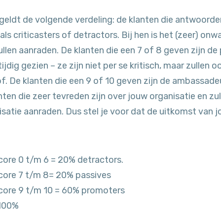
 geldt de volgende verdeling: de klanten die antwoord
s criticasters of detractors. Bij hen is het (zeer) onwa
llen aanraden. De klanten die een 7 of 8 geven zijn de 
ijdig gezien – ze zijn niet per se kritisch, maar zullen 
of. De klanten die een 9 of 10 geven zijn de ambassad
lanten die zeer tevreden zijn over jouw organisatie en z
satie aanraden. Dus stel je voor dat de uitkomst van 
core 0 t/m 6 = 20% detractors.
core 7 t/m 8= 20% passives
core 9 t/m 10 = 60% promoters
 100%