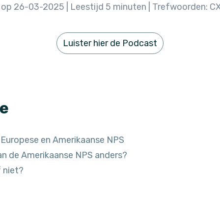
op 26-03-2025 | Leestijd 5 minuten | Trefwoorden: CX,
Luister hier de Podcast
e
e Europese en Amerikaanse NPS
van de Amerikaanse NPS anders?
 niet?