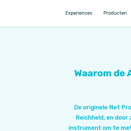
Experiences
Producten
Waarom de A
De originele Net P
Reichheld, en door
instrument om te met