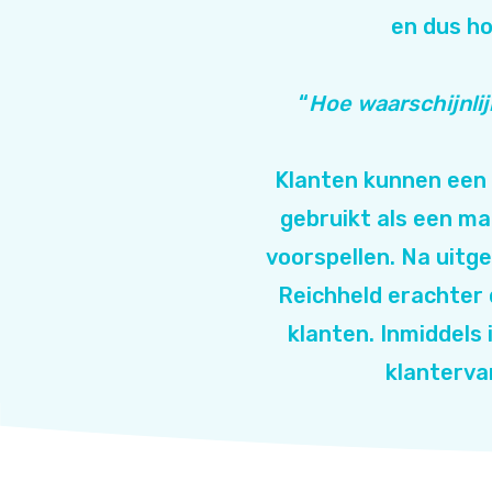
en dus ho
“
Hoe waarschijnlij
Klanten kunnen een 
gebruikt als een m
voorspellen. Na uit
Reichheld erachter 
klanten. Inmiddels
klanterva