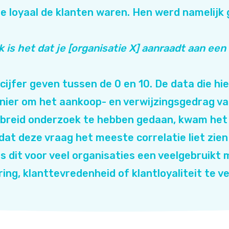
e loyaal de klanten waren. Hen werd namelijk
k is het dat je [organisatie X] aanraadt aan een 
cijfer geven tussen de 0 en 10. De data die hi
anier om het aankoop- en verwijzingsgedrag va
gebreid onderzoek te hebben gedaan, kwam he
dat deze vraag het meeste correlatie liet zie
 is dit voor veel organisaties een veelgebruik
ring, klanttevredenheid of klantloyaliteit te v