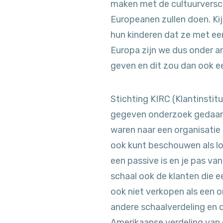
maken met de cultuurversch
Europeanen zullen doen. Ki
hun kinderen dat ze met een
Europa zijn we dus onder a
geven en dit zou dan ook e
Stichting KIRC (Klantinstit
gegeven onderzoek gedaan n
waren naar een organisatie 
ook kunt beschouwen als l
een passive is en je pas va
schaal ook de klanten die e
ook niet verkopen als een o
andere schaalverdeling en d
Amerikaanse verdeling van