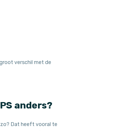
groot verschil met de
NPS anders?
 zo? Dat heeft vooral te