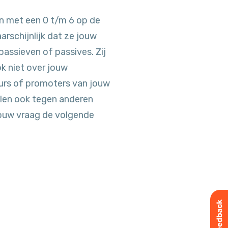
en met een 0 t/m 6 op de
arschijnlijk dat ze jouw
passieven of passives. Zij
ook niet over jouw
eurs of promoters van jouw
ullen ook tegen anderen
jouw vraag de volgende