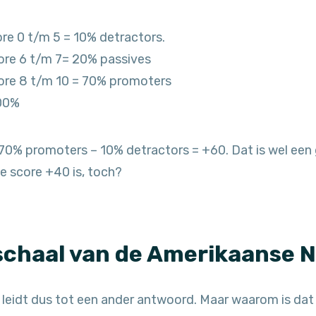
re 0 t/m 5 = 10% detractors.
ore 6 t/m 7= 20% passives
ore 8 t/m 10 = 70% promoters
100%
0% promoters – 10% detractors = +60. Dat is wel een 
e score +40 is, toch?
schaal van de Amerikaanse 
 leidt dus tot een ander antwoord. Maar waarom is dat