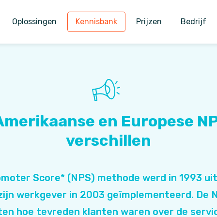
Oplossingen
Kennisbank
Prijzen
Bedrijf
merikaanse en Europese NP
verschillen
romoter Score* (NPS) methode werd in 1993 ui
 zijn werkgever in 2003 geïmplementeerd. De 
en hoe tevreden klanten waren over de servic