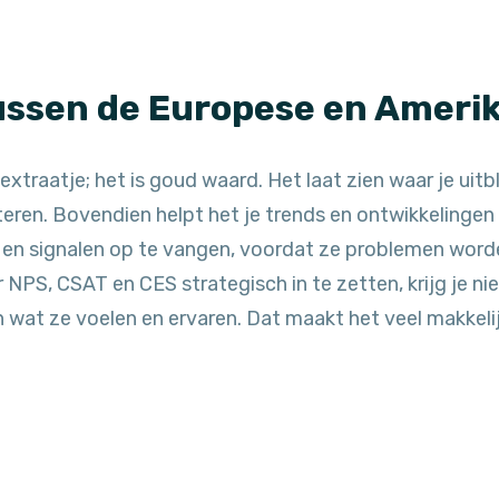
tussen de Europese en Amer
xtraatje; het is goud waard. Het laat zien waar je uitbl
eren. Bovendien helpt het je trends en ontwikkelingen 
en signalen op te vangen, voordat ze problemen worden 
PS, CSAT en CES strategisch in te zetten, krijg je niet
 wat ze voelen en ervaren. Dat maakt het veel makkelij