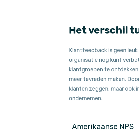
Het verschil 
Klantfeedback is geen leuk e
organisatie nog kunt verbet
klantgroepen te ontdekken 
meer tevreden maken. Door N
klanten zeggen, maar ook in
ondernemen.
Amerikaanse NPS