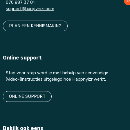
070 887 37 01
support@happynizr.com
PLAN EEN KENNISMAKING
Online support
Stap voor stap word je met behulp van eenvoudige
(video-)instructies uitgelegd hoe Happnyizr werkt.
ONLINE SUPPORT
Bekijk ook eens