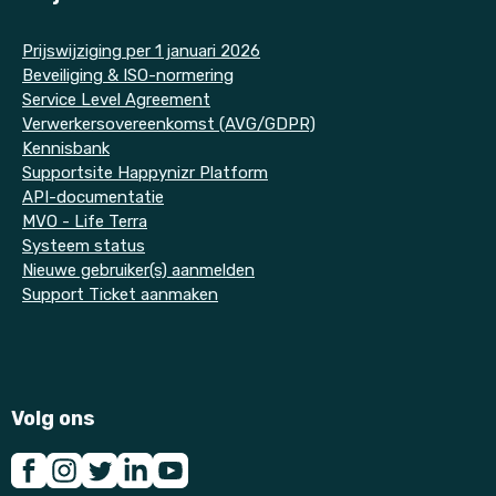
P
rijswijziging per 1 januari 2026
Beveiliging & ISO-normering
Service Level Agreement
Verwerkersovereenkomst (AVG/GDPR)
Kennisbank
Supportsite Happynizr Platform
API-documentatie
MVO - Life Terra
Systeem status
Nieuwe gebruiker(s) aanmelden
Support Ticket aanmaken
Volg ons