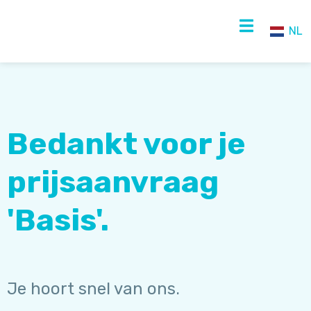
NL
NL
EN
Bedankt voor je
prijsaanvraag
'Basis'.
Je hoort snel van ons.