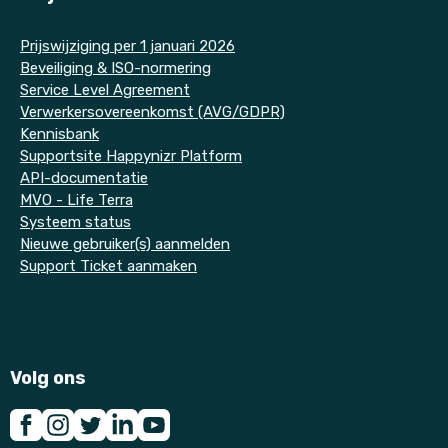
P
rijswijziging per 1 januari 2026
Beveiliging & ISO-normering
Service Level Agreement
Verwerkersovereenkomst (AVG/GDPR)
Kennisbank
Supportsite Happynizr Platform
API-documentatie
MVO - Life Terra
Systeem status
Nieuwe gebruiker(s) aanmelden
Support Ticket aanmaken
Volg ons