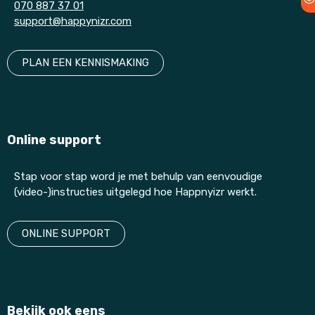
070 887 37 01
support@happynizr.com
PLAN EEN KENNISMAKING
Online support
Stap voor stap word je met behulp van eenvoudige
(video-)instructies uitgelegd hoe Happnyizr werkt.
ONLINE SUPPORT
Bekijk ook eens