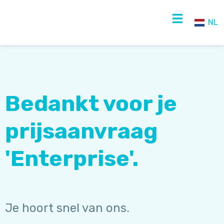
NL
NL
EN
Bedankt voor je
prijsaanvraag
'Enterprise'.
Je hoort snel van ons.